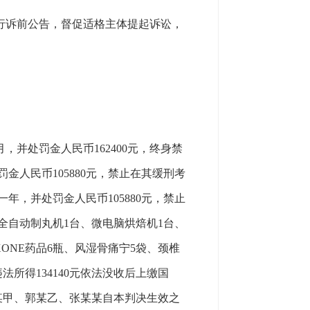
进行诉前公告，督促适格主体提起诉讼，
处罚金人民币162400元，终身禁
人民币105880元，禁止在其缓刑考
，并处罚金人民币105880元，禁止
全自动制丸机1台、微电脑烘焙机1台、
ONE药品6瓶、风湿骨痛宁5袋、颈椎
法所得134140元依法没收后上缴国
郭某甲、郭某乙、张某某自本判决生效之