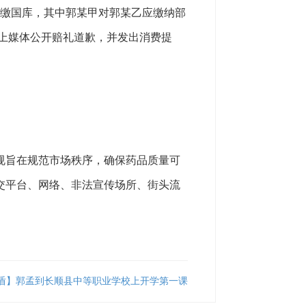
察院上缴国库，其中郭某甲对郭某乙应缴纳部
上媒体公开赔礼道歉，并发出消费提
旨在规范市场秩序，确保药品质量可
交平台、网络、非法宣传场所、街头流
法盾】郭孟到长顺县中等职业学校上开学第一课