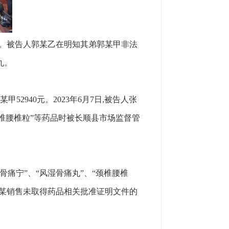
元。被告人郭某乙在明知其弟郭某甲非法
丸。
2940元。2023年6月7日,被告人张
颈椎腰椎粒”等药品时被长顺县市场监督管
宁”、“风湿骨痛丸”、“颈椎腰椎
某某销售未取得药品相关批准证明文件的