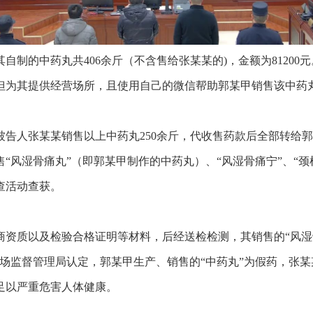
的中药丸共406余斤（不含售给张某某的)，金额为81200
但为其提供经营场所，且使用自己的微信帮助郭某甲销售该中药
告人张某某销售以上中药丸250余斤，代收售药款后全部转给郭某甲5
“风湿骨痛丸”（即郭某甲制作的中药丸）、“风湿骨痛宁”、“
查活动查获。
质以及检验合格证明等材料，后经送检检测，其销售的“风湿骨痛
市场监督管理局认定，郭某甲生产、销售的“中药丸”为假药，张
足以严重危害人体健康。