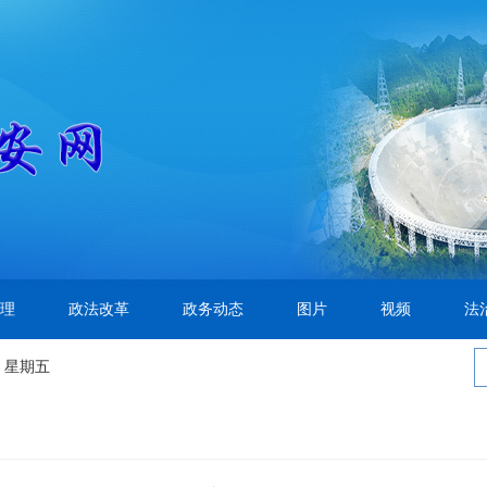
理
政法改革
政务动态
图片
视频
法
 星期五