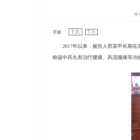
作
T大
T小
字体:
2017年以来，被告人郭某甲长期在
称该中药丸有治疗腰痛、风湿腿痛等功