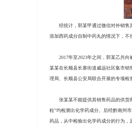
经统计，郭某甲通过微信对外销售其自制
添加西药成分自制中药丸的情况下，不
2017年至2023年之间，郭某乙共向被
某某在长顺县长寨街道威远社区集市销售
理局、长顺县公安局联合开展的专项检
张某某不能提供其销售药品的供货商资
粒”均检测出化学药成分。后经黔南州
药品，从中检验出化学药成分的行为，