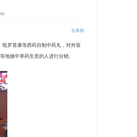
46
分享到
、吡罗昔康等西药自制中药丸，对外宣
州等地做中草药生意的人进行分销。