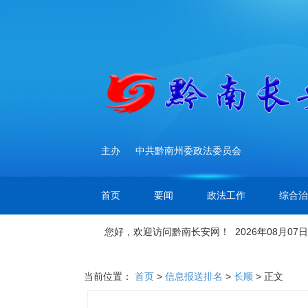
主办
中共黔南州委政法委员会
首页
要闻
政法工作
综合治
您好，欢迎访问黔南长安网！ 2026年08月07日
当前位置：
首页
>
信息报送排名
>
长顺
> 正文