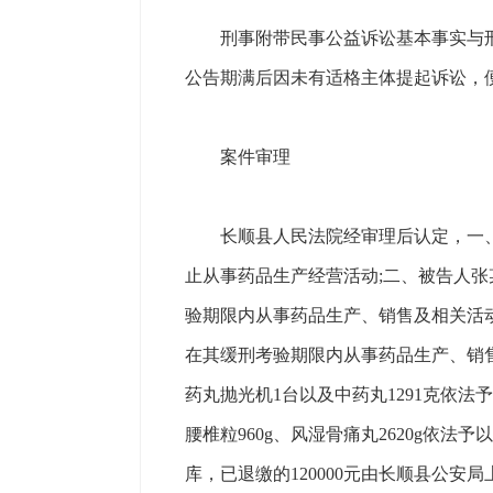
刑事附带民事公益诉讼基本事实与刑事部
公告期满后因未有适格主体提起诉讼，
案件审理
长顺县人民法院经审理后认定，一、被
止从事药品生产经营活动;二、被告人张
验期限内从事药品生产、销售及相关活动
在其缓刑考验期限内从事药品生产、销售
药丸抛光机1台以及中药丸1291克依法
腰椎粒960g、风湿骨痛丸2620g依
库，已退缴的120000元由长顺县公安