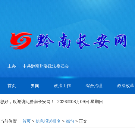
主办
中共黔南州委政法委员会
首页
要闻
政法工作
综合治理
政法改革
您好，欢迎访问黔南长安网！ 2026年08月09日 星期日
当前位置：
首页
>
信息报送排名
>
都匀
> 正文