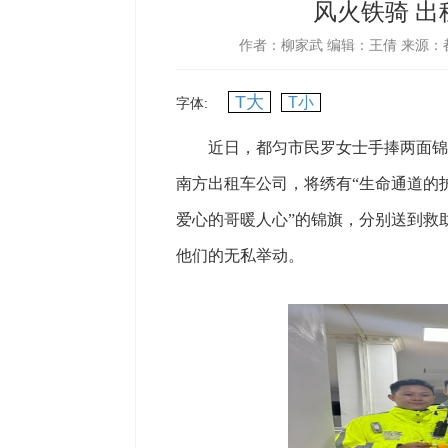
风火铁骑 出
作者：柳家武
编辑：王倩
来源：
T大
T小
字体:
近日，都匀市民罗女士手捧两面锦旗
南方出租车公司，将绣有“生命通道的
爱心的哥暖人心”的锦旗，分别送到救
他们的无私举动。