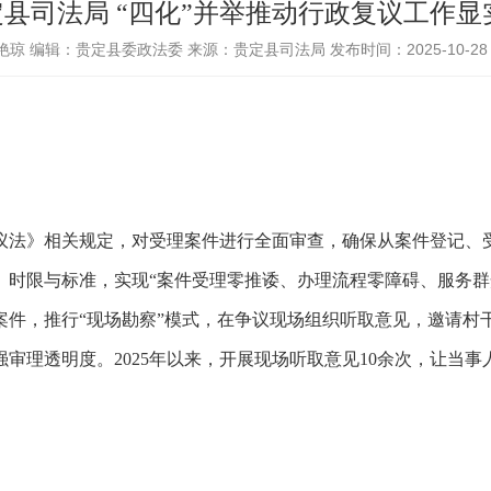
县司法局 “四化”并举推动行政复议工作显
艳琼
编辑：贵定县委政法委
来源：贵定县司法局
发布时间：2025-10-28 1
法》相关规定，对受理案件进行全面审查，确保从案件登记、受
、时限与标准，实现“案件受理零推诿、办理流程零障碍、服务群
案件，推行“现场勘察”模式，在争议现场组织听取意见，邀请村
审理透明度。2025年以来，开展现场听取意见10余次，让当