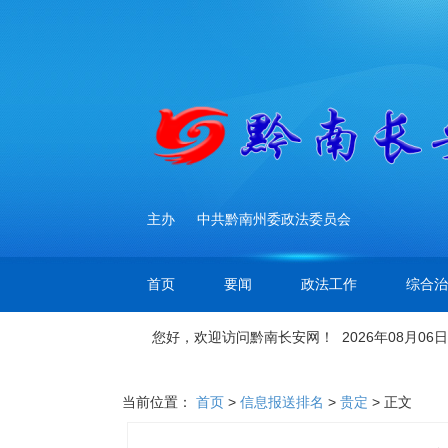
主办
中共黔南州委政法委员会
首页
要闻
政法工作
综合治
您好，欢迎访问黔南长安网！ 2026年08月06日
当前位置：
首页
>
信息报送排名
>
贵定
> 正文