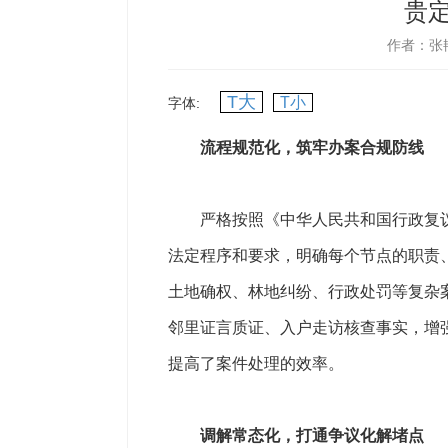
贵定
作者：张
T大
T小
字体:
流程规范化，筑牢办案合规防线
严格按照《中华人民共和国行政复议
法定程序和要求，明确每个节点的职责
土地确权、林地纠纷、行政处罚等复杂
邻里证言质证、入户走访核查事实，增强
提高了案件处理的效率。
调解常态化，打通争议化解堵点