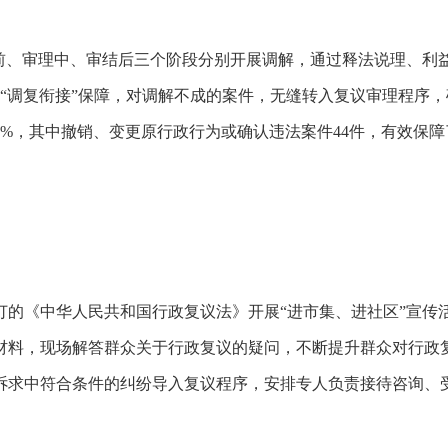
、审理中、审结后三个阶段分别开展调解，通过释法说理、利益平
“调复衔接”保障，对调解不成的案件，无缝转入复议审理程序，确
0%，其中撤销、变更原行政行为或确认违法案件44件，有效保
《中华人民共和国行政复议法》开展“进市集、进社区”宣传
材料，现场解答群众关于行政复议的疑问，不断提升群众对行政
诉求中符合条件的纠纷导入复议程序，安排专人负责接待咨询、受