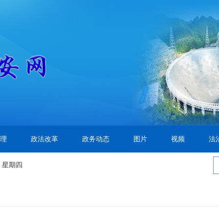
理
政法改革
政务动态
图片
视频
法
 星期四