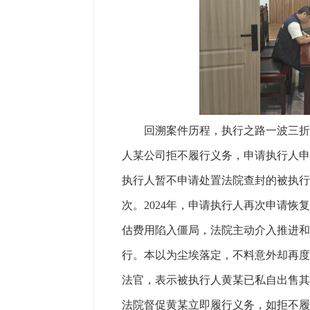
回溯案件历程，执行之路一波三折。2
人某公司拒不履行义务，申请执行人申
执行人暂不申请处置法院查封的被执行
次。2024年，申请执行人再次申请
估费用陷入僵局，法院主动介入推进和
行。本以为尘埃落定，不料意外却再度发
法官，表示被执行人黄某已私自出售其
法院督促黄某立即履行义务，如拒不履