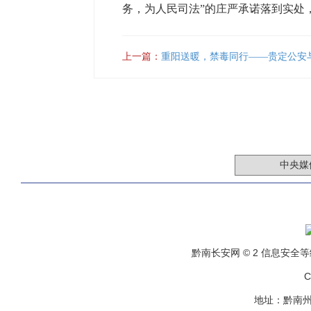
务，为人民司法”的庄严承诺落到实处
上一篇：
重阳送暖，禁毒同行——贵定公安
黔南长安网 © 2 信息安全等级保
C
地址：黔南州