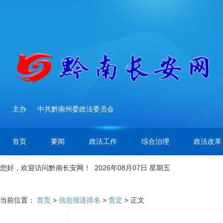
主办
中共黔南州委政法委员会
首页
要闻
政法工作
综合治理
政法改革
您好，欢迎访问黔南长安网！ 2026年08月07日 星期五
当前位置：
首页
>
信息报送排名
>
贵定
> 正文