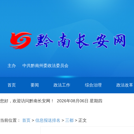
主办
中共黔南州委政法委员会
首页
要闻
政法工作
综合治理
政法改革
您好，欢迎访问黔南长安网！ 2026年08月06日 星期四
当前位置：
首页
>
信息报送排名
>
三都
> 正文