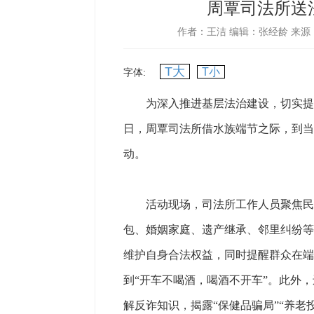
周覃司法所送
作者：王洁
编辑：张经龄
来源
T大
T小
字体:
为深入推进基层法治建设，切实提高群
日，周覃司法所借水族端节之际，到当
动。
活动现场，司法所工作人员聚焦民生
包、婚姻家庭、遗产继承、邻里纠纷等
维护自身合法权益，同时提醒群众在端
到“开车不喝酒，喝酒不开车”。此外
解反诈知识，揭露“保健品骗局”“养老