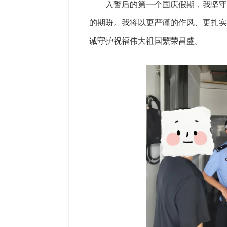
入警后的第一个国庆假期，我坚守在
的期盼。我将以更严谨的作风、更扎实
诚守护祝福伟大祖国繁荣昌盛。