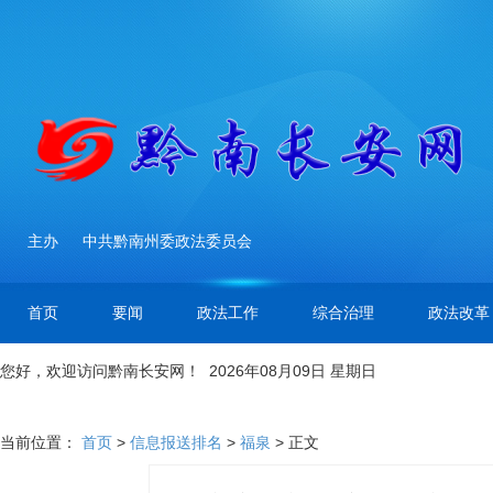
主办
中共黔南州委政法委员会
首页
要闻
政法工作
综合治理
政法改革
您好，欢迎访问黔南长安网！ 2026年08月09日 星期日
当前位置：
首页
>
信息报送排名
>
福泉
> 正文