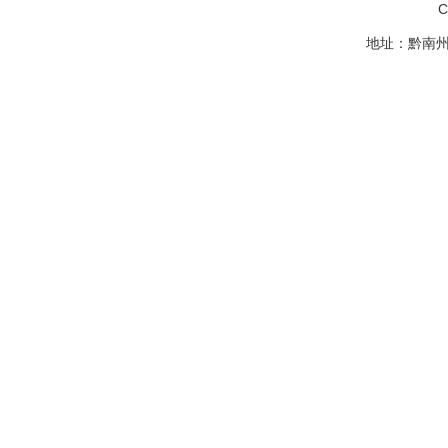
C
地址：黔南州