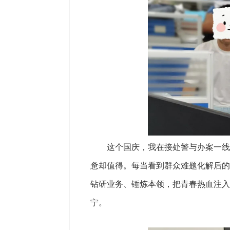
这个国庆，我在接处警与办案一线快
惫却值得。每当看到群众难题化解后的
钻研业务、锤炼本领，把青春热血注入
宁。