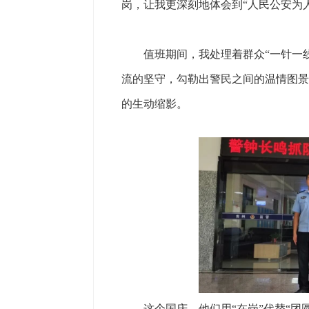
岗，让我更深刻地体会到“人民公安为
值班期间，我处理着群众“一针一线
流的坚守，勾勒出警民之间的温情图景
的生动缩影。
这个国庆，他们用“在岗”代替“团圆”