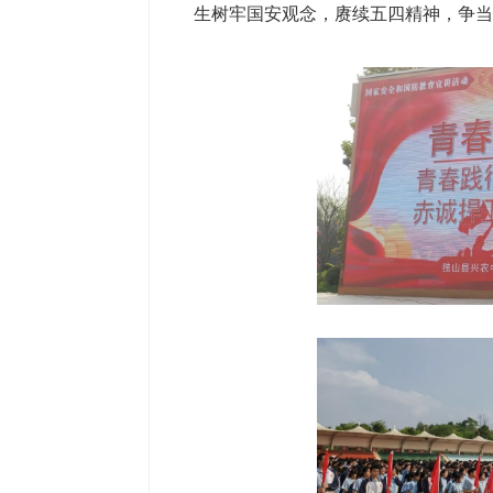
生树牢国安观念，赓续五四精神，争当