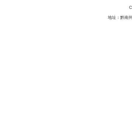
C
地址：黔南州