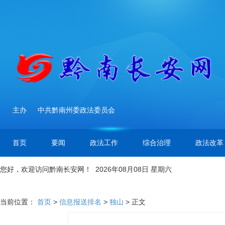
主办
中共黔南州委政法委员会
首页
要闻
政法工作
综合治理
政法改革
您好，欢迎访问黔南长安网！ 2026年08月08日 星期六
当前位置：
首页
>
信息报送排名
>
独山
> 正文