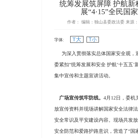
统筹发展筑屏障 护航新
展“4·15”全民
作者：
编辑：独山县委政法委
来源
T大
T小
字体:
为深入贯彻落实总体国家安全观，迎
委紧扣“统筹发展和安全 护航‘十五五’
集中宣传和主题宣讲活动。
广场宣传筑牢防线。
4月12日，委
放宣传资料并现场讲解国家安全法律法
安全常识及平安建设内容。现场共发放
安全防范和爱路护路意识，营造了“国