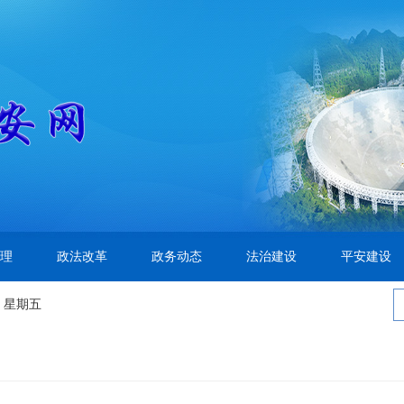
理
政法改革
政务动态
法治建设
平安建设
 星期五