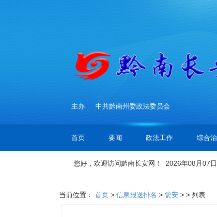
主办
中共黔南州委政法委员会
首页
要闻
政法工作
综合治
您好，欢迎访问黔南长安网！ 2026年08月07日
当前位置：
首页
>
信息报送排名
>
瓮安
> > 列表