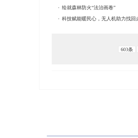
·
绘就森林防火“法治画卷”
·
科技赋能暖民心，无人机助力找回
603条