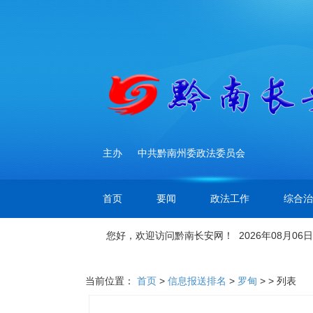
主办
中共黔南州委政法委员会
首页
要闻
政法工作
综合治
您好，欢迎访问黔南长安网！ 2026年08月06日
当前位置：
首页
>
信息报送排名
>
罗甸
> > 列表