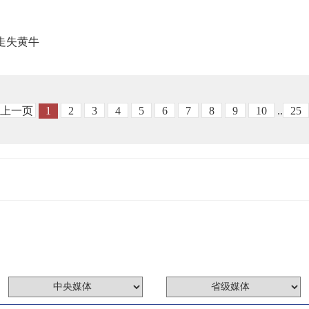
走失黄牛
上一页
1
2
3
4
5
6
7
8
9
10
..
25