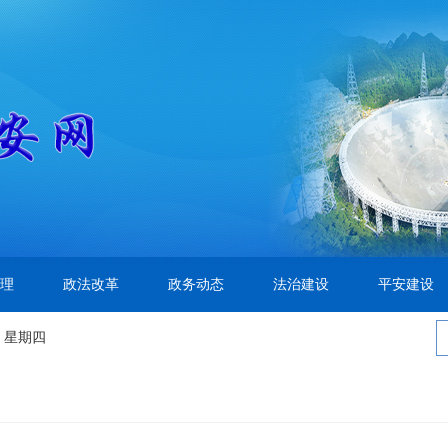
理
政法改革
政务动态
法治建设
平安建设
 星期四