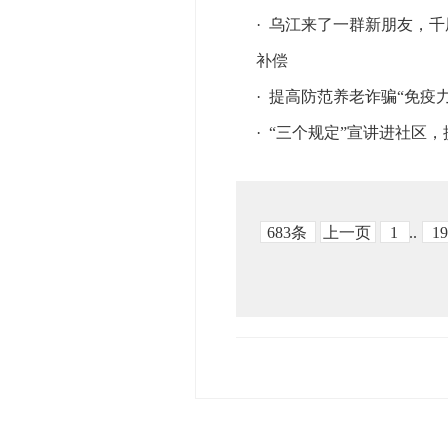
·
乌江来了一群新朋友，千
补偿
·
提高防范养老诈骗“免疫力
·
“三个规定”宣讲进社区
683条
上一页
1
..
1