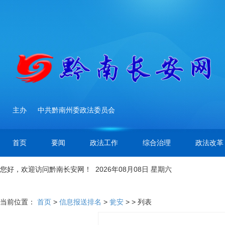
主办
中共黔南州委政法委员会
首页
要闻
政法工作
综合治理
政法改革
您好，欢迎访问黔南长安网！ 2026年08月08日 星期六
当前位置：
首页
>
信息报送排名
>
瓮安
> > 列表